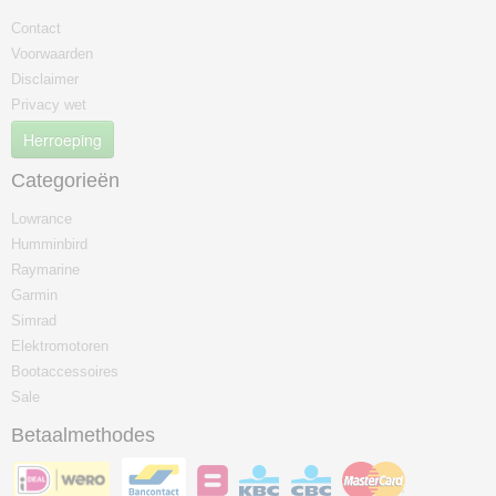
Contact
Voorwaarden
Disclaimer
Privacy wet
Herroeping
Categorieën
Lowrance
Humminbird
Raymarine
Garmin
Simrad
Elektromotoren
Bootaccessoires
Sale
Betaalmethodes