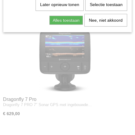
Later opnieuw tonen
Selectie toestaan
Sorteer op:
Alles toestaan
Nee, niet akkoord
Dragonfly 7 Pro
Dragonfly 7 PRO 7″ Sonar GPS met ingebouwde…
€ 629,00