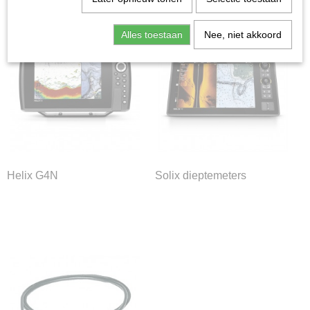
Alles toestaan
Nee, niet akkoord
Helix G4N
Solix dieptemeters