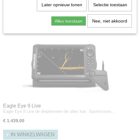
Later opnieuw tonen
Selectie toestaan
HDS-LIVE-serie
Sorteer op:
Accessoires
Alles toestaan
Nee, niet akkoord
Eagle Eye 9 Live
Eagle Eye 9 Live de dieptemeter die alles kan. Sportvissers…
€ 1.439,00
IN WINKELWAGEN