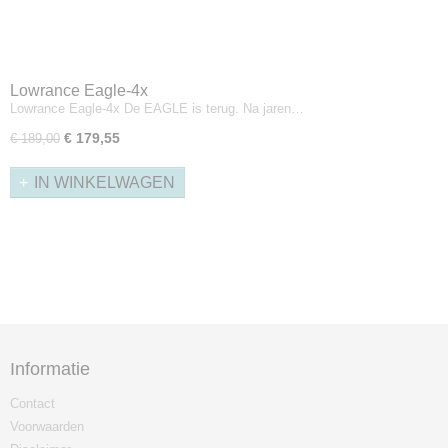
Lowrance Eagle-4x
Lowrance Eagle-4x De EAGLE is terug. Na jaren…
€ 179,55
€ 189,00
IN WINKELWAGEN
Informatie
Contact
Voorwaarden