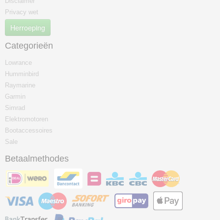
Disclaimer
Privacy wet
Herroeping
Categorieën
Lowrance
Humminbird
Raymarine
Garmin
Simrad
Elektromotoren
Bootaccessoires
Sale
Betaalmethodes