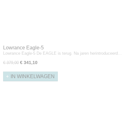
Lowrance Eagle-5
Lowrance Eagle-5 De EAGLE is terug. Na jaren herintroduceerd…
€ 341,10
€ 379,00
IN WINKELWAGEN