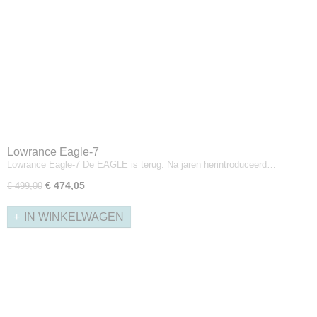
Lowrance Eagle-7
Lowrance Eagle-7 De EAGLE is terug. Na jaren herintroduceerd…
€ 474,05
€ 499,00
IN WINKELWAGEN