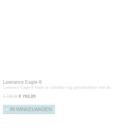
Lowrance Eagle-9
Lowrance Eagle-9 Maak je vishobby nog gemakkelijker met de…
€ 702,05
€ 739,00
IN WINKELWAGEN