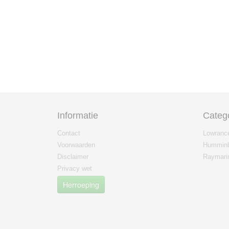
Informatie
Categ
Contact
Lowranc
Voorwaarden
Humminb
Disclaimer
Raymari
Privacy wet
Herroeping