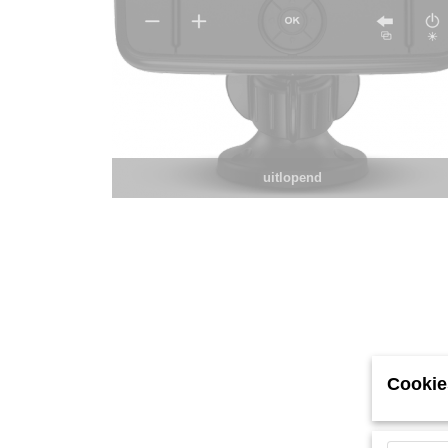
uitlopend
Cookie