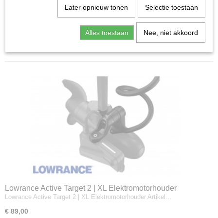
Later opnieuw tonen
Selectie toestaan
HDS-LIVE-serie
Sorteer op:
Accessoires
Alles toestaan
Nee, niet akkoord
1
2
»
Lowrance Active Target 2 | XL Elektromotorhouder
Lowrance Active Target 2 | XL Elektromotorhouder Artikel…
€ 89,00