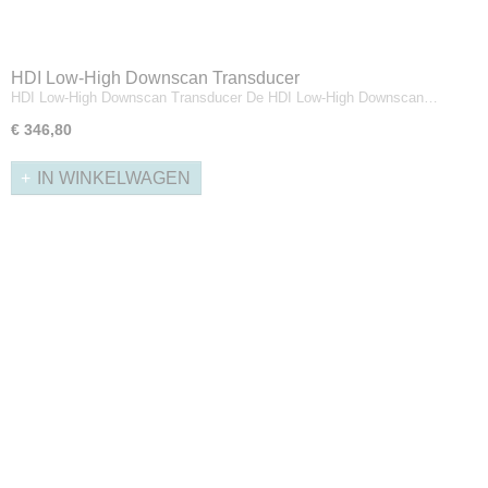
HDI Low-High Downscan Transducer
HDI Low-High Downscan Transducer De HDI Low-High Downscan…
€ 346,80
IN WINKELWAGEN