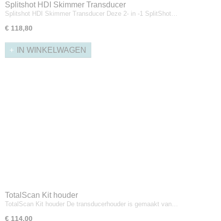
Splitshot HDI Skimmer Transducer
Splitshot HDI Skimmer Transducer Deze 2- in -1 SplitShot…
€ 118,80
IN WINKELWAGEN
TotalScan Kit houder
TotalScan Kit houder De transducerhouder is gemaakt van…
€ 114,00