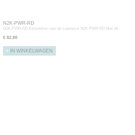
N2K-PWR-RD
N2K-PWR-RD Kenmerken van de Lowrance N2K-PWR-RD:Met dit…
€ 82,80
IN WINKELWAGEN