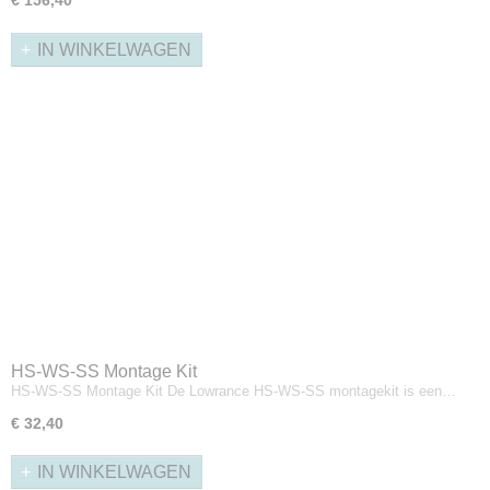
€ 156,40
IN WINKELWAGEN
HS-WS-SS Montage Kit
HS-WS-SS Montage Kit De Lowrance HS-WS-SS montagekit is een…
€ 32,40
IN WINKELWAGEN