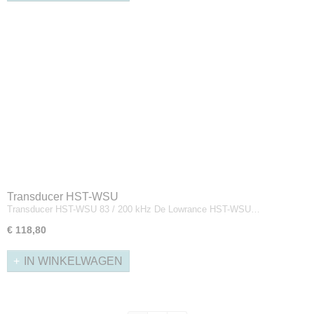
Transducer HST-WSU
Transducer HST-WSU 83 / 200 kHz De Lowrance HST-WSU…
€ 118,80
IN WINKELWAGEN