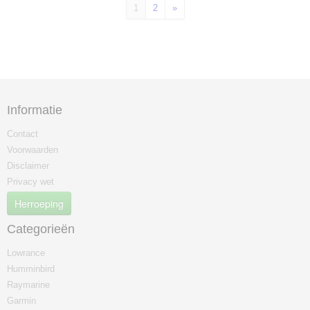
1
2
»
Informatie
Contact
Voorwaarden
Disclaimer
Privacy wet
Herroeping
Categorieën
Lowrance
Humminbird
Raymarine
Garmin