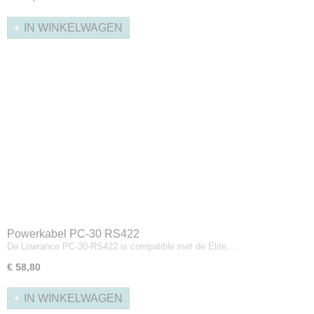
IN WINKELWAGEN
Powerkabel PC-30 RS422
De Lowrance PC-30-RS422 is compatible met de Elite,…
€ 58,80
IN WINKELWAGEN