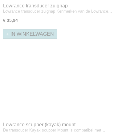
Lowrance transducer zuignap
Lowrance transducer zuignap Kenmerken van de Lowrance…
€ 35,94
IN WINKELWAGEN
Lowrance scupper (kayak) mount
De transducer Kayak scupper Mount is compatibel met…