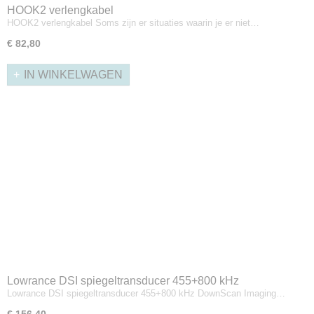
HOOK2 verlengkabel
HOOK2 verlengkabel Soms zijn er situaties waarin je er niet…
€ 82,80
IN WINKELWAGEN
Lowrance DSI spiegeltransducer 455+800 kHz
Lowrance DSI spiegeltransducer 455+800 kHz DownScan Imaging…