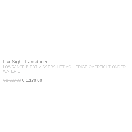
LiveSight Transducer
LOWRANCE BIEDT VISSERS HET VOLLEDIGE OVERZICHT ONDER
WATER…
€ 1.170,00
€ 1.620,00