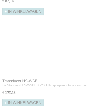
€ 87,16
IN WINKELWAGEN
Transducer HS-WSBL
De Standaard HS-WSBL 83/200kHz spiegelmontage skimmer…
€ 132,12
IN WINKELWAGEN