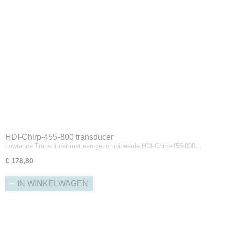
HDI-Chirp-455-800 transducer
Lowrance Transducer met een gecombineerde HDI-Chirp-455-800…
€ 178,80
IN WINKELWAGEN