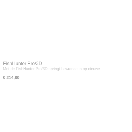
FishHunter Pro/3D
Met de FishHunter Pro/3D springt Lowrance in op nieuwe…
€ 214,80