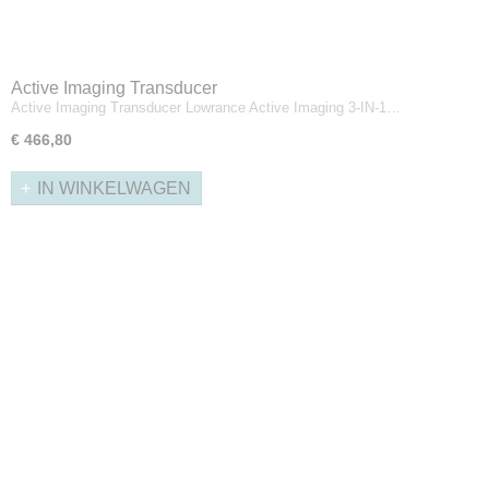
Active Imaging Transducer
Active Imaging Transducer Lowrance Active Imaging 3-IN-1…
€ 466,80
IN WINKELWAGEN