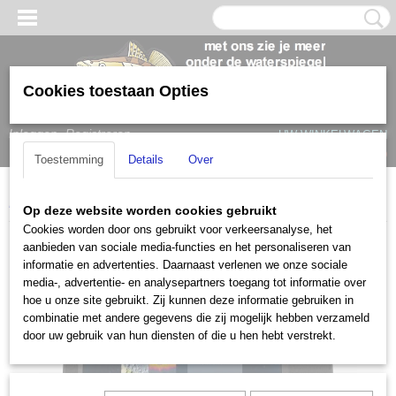
Cookies toestaan Opties
Inloggen
Registreren
UW WINKELWAGEN
Geen producten
(0)
Toestemming
Details
Over
Home
>
Lowrance
>
Lowrance Eagle
>
Lowrance Eagle-9
Op deze website worden cookies gebruikt
Cookies worden door ons gebruikt voor verkeersanalyse, het
aanbieden van sociale media-functies en het personaliseren van
informatie en advertenties. Daarnaast verlenen we onze sociale
media-, advertentie- en analysepartners toegang tot informatie over
hoe u onze site gebruikt. Zij kunnen deze informatie gebruiken in
combinatie met andere gegevens die zij mogelijk hebben verzameld
door uw gebruik van hun diensten of die u hen hebt verstrekt.