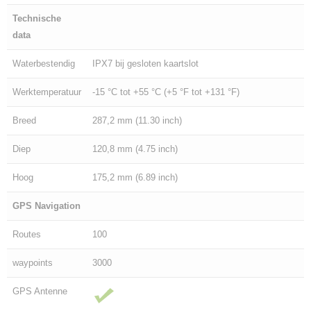
Technische
data
Waterbestendig
IPX7 bij gesloten kaartslot
Werktemperatuur
-15 °C tot +55 °C (+5 °F tot +131 °F)
Breed
287,2 mm (11.30 inch)
Diep
120,8 mm (4.75 inch)
Hoog
175,2 mm (6.89 inch)
GPS Navigation
Routes
100
waypoints
3000
GPS Antenne