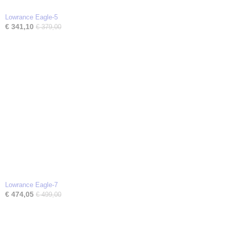
Lowrance Eagle-5
€ 341,10
€ 379,00
Lowrance Eagle-7
€ 474,05
€ 499,00