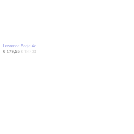
Lowrance Eagle-4x
€ 179,55
€ 189,00