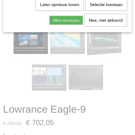
Later opnieuw tonen
Selectie toestaan
Alles toestaan
Nee, niet akkoord
Lowrance Eagle-9
€ 702,05
€ 739,00