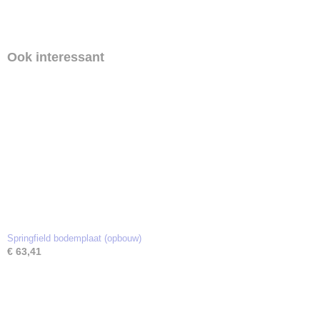
Ook interessant
Springfield bodemplaat (opbouw)
€ 63,41