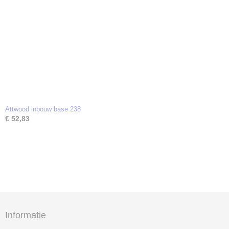
Attwood inbouw base 238
€ 52,83
Informatie