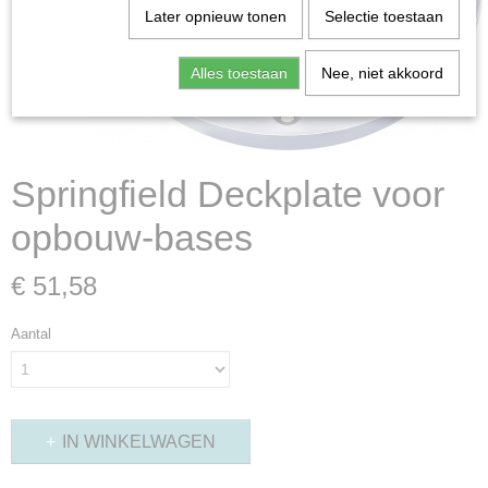
Later opnieuw tonen
Selectie toestaan
Alles toestaan
Nee, niet akkoord
Springfield Deckplate voor
opbouw-bases
€ 51,58
Aantal
IN WINKELWAGEN