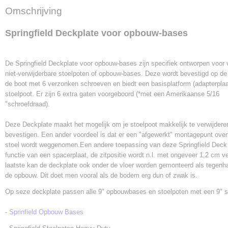
Omschrijving
Springfield Deckplate voor opbouw-bases
De Springfield Deckplate voor opbouw-bases zijn specifiek ontworpen voor 
niet-verwijderbare stoelpoten of opbouw-bases. Deze wordt bevestigd op d
de boot met 6 verzonken schroeven en biedt een basisplatform (adapterplaa
stoelpoot. Er zijn 6 extra gaten voorgeboord (*met een Amerikaanse 5/16
"schroefdraad).
Deze Deckplate maakt het mogelijk om je stoelpoot makkelijk te verwijdere
bevestigen. Een ander voordeel is dat er een "afgewerkt" montagepunt overbl
stoel wordt weggenomen.Een andere toepassing van deze Springfield Deck 
functie van een spacerplaat, de zitpositie wordt n.l. met ongeveer 1,2 cm v
laatste kan de deckplate ook onder de vloer worden gemonteerd als tegenh
de opbouw. Dit doet men vooral als de bodem erg dun of zwak is.
Op seze deckplate passen alle 9" opbouwbases en stoelpoten met een 9" s
-
Sprinfield Opbouw Bases