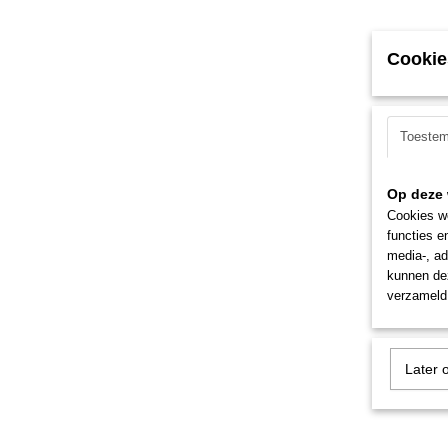
Cookie
Toeste
Op deze 
Cookies wo
functies e
media-, ad
kunnen dez
verzameld 
Later 