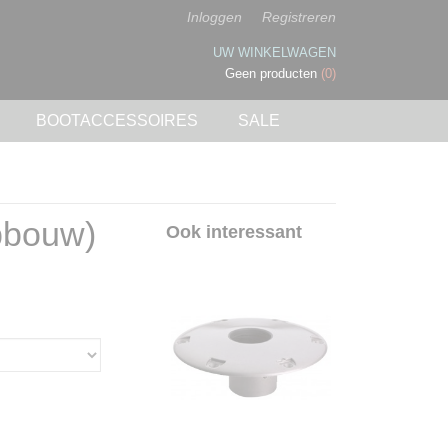
Inloggen
Registreren
UW WINKELWAGEN
Geen producten
(0)
BOOTACCESSOIRES
SALE
pbouw)
Ook interessant