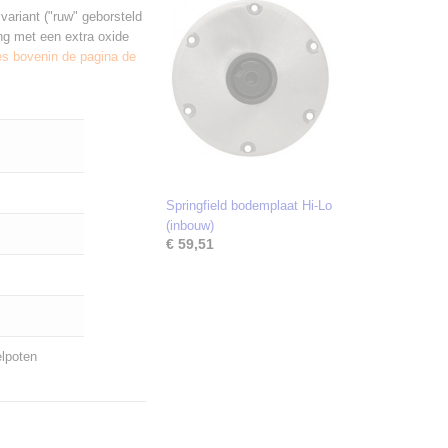
variant ("ruw" geborsteld
ing met een extra oxide
s bovenin de pagina de
Springfield bodemplaat Hi-Lo
(inbouw)
€ 59,51
elpoten