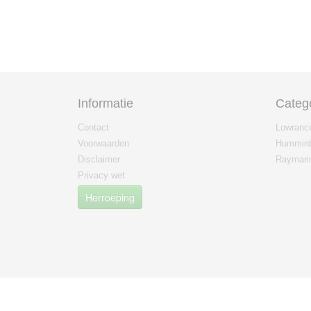
Informatie
Categ
Contact
Lowranc
Voorwaarden
Humminb
Disclaimer
Raymari
Privacy wet
Herroeping