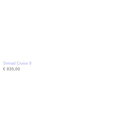
Simrad Cruise 9
€ 835,00