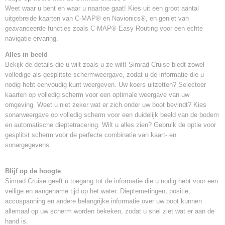
Weet waar u bent en waar u naartoe gaat! Kies uit een groot aantal
uitgebreide kaarten van C-MAP® en Navionics®, en geniet van
geavanceerde functies zoals C-MAP® Easy Routing voor een echte
navigatie-ervaring.
Alles in beeld
Bekijk de details die u wilt zoals u ze wilt! Simrad Cruise biedt zowel
volledige als gesplitste schermweergave, zodat u de informatie die u
nodig hebt eenvoudig kunt weergeven. Uw koers uitzetten? Selecteer
kaarten op volledig scherm voor een optimale weergave van uw
omgeving. Weet u niet zeker wat er zich onder uw boot bevindt? Kies
sonarweergave op volledig scherm voor een duidelijk beeld van de bodem
en automatische dieptetracering. Wilt u alles zien? Gebruik de optie voor
gesplitst scherm voor de perfecte combinatie van kaart- en
sonargegevens.
Blijf op de hoogte
Simrad Cruise geeft u toegang tot de informatie die u nodig hebt voor een
veilige en aangename tijd op het water. Dieptemetingen, positie,
accuspanning en andere belangrijke informatie over uw boot kunnen
allemaal op uw scherm worden bekeken, zodat u snel ziet wat er aan de
hand is.