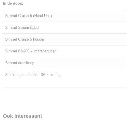
In de doos:
Simrad Cruise 5 (Head-Unit)
Simrad Stroomkabel
Simrad Cruise 5 houder
Simrad 83/200 kHz transducer
Simrad draaiknop
Zelekringhouder inkl. 3A zekering
Ook interessant