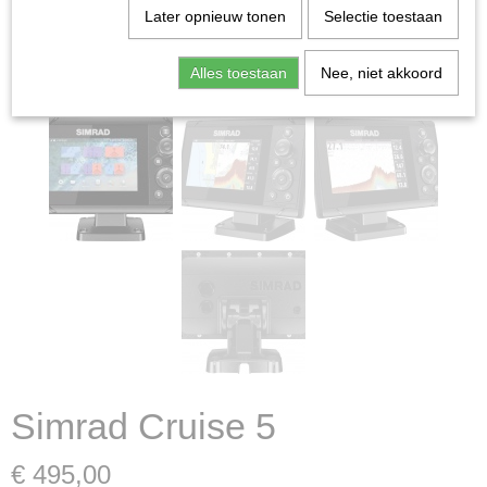
Later opnieuw tonen
Selectie toestaan
Alles toestaan
Nee, niet akkoord
Simrad Cruise 5
€ 495,00