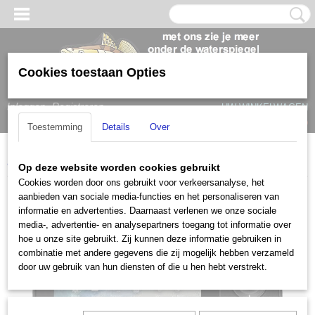
Cookies toestaan Opties
Inloggen
Registreren
UW WINKELWAGEN
Geen producten
(0)
Toestemming
Details
Over
Home
>
Simrad
>
Simrad Cruise
>
Simrad Cruise 5
Op deze website worden cookies gebruikt
Cookies worden door ons gebruikt voor verkeersanalyse, het
aanbieden van sociale media-functies en het personaliseren van
informatie en advertenties. Daarnaast verlenen we onze sociale
media-, advertentie- en analysepartners toegang tot informatie over
hoe u onze site gebruikt. Zij kunnen deze informatie gebruiken in
combinatie met andere gegevens die zij mogelijk hebben verzameld
door uw gebruik van hun diensten of die u hen hebt verstrekt.