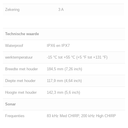
Zekering
3 A
Technische waarde
Waterproof
IPX6 en IPX7
werktemperatuur
-15 °C tot +55 °C (+5 °F tot +131 °F)
Breedte met houder
184,5 mm (7,26 inch)
Diepte met houder
117,9 mm (4,64 inch)
Hoogte met houder
142,3 mm (5,6 inch)
Sonar
Frequenties
83 kHz Med CHIRP, 200 kHz High CHIRP