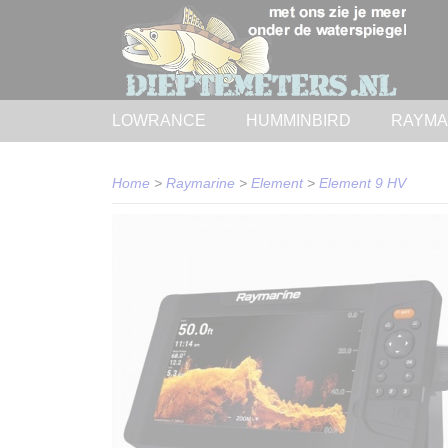
LOWRANCE
HUMMINBIRD
RAYMA
Home
>
Raymarine
>
Element
>
Element 9 HV