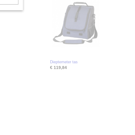
Dieptemeter tas
€ 119,84