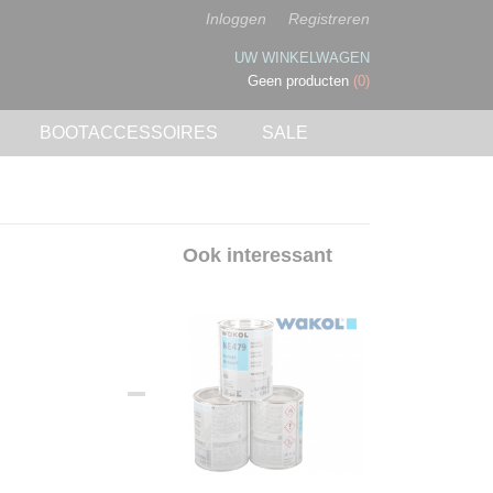
Inloggen
Registreren
UW WINKELWAGEN
Geen producten
(0)
BOOTACCESSOIRES
SALE
Ook interessant