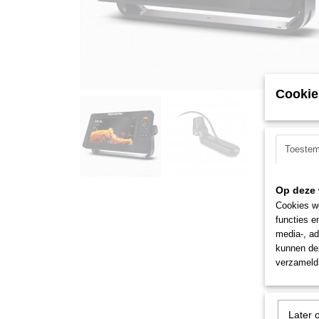
Cookie
Toeste
Op deze 
Cookies wo
functies e
media-, ad
kunnen dez
verzameld 
Later 