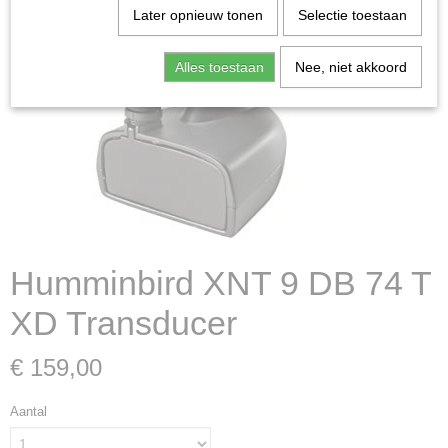
Later opnieuw tonen
Selectie toestaan
Alles toestaan
Nee, niet akkoord
Humminbird XNT 9 DB 74 T
XD Transducer
€ 159,00
Aantal