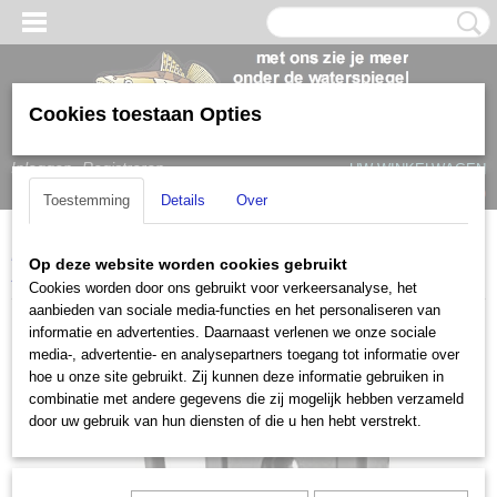
Cookies toestaan Opties
Inloggen
Registreren
UW WINKELWAGEN
Geen producten
(0)
Toestemming
Details
Over
Home
>
Humminbird
>
Accessoires
>
Humminbird XNT 9 DB 74 T
Op deze website worden cookies gebruikt
XD Transducer
Cookies worden door ons gebruikt voor verkeersanalyse, het
aanbieden van sociale media-functies en het personaliseren van
informatie en advertenties. Daarnaast verlenen we onze sociale
media-, advertentie- en analysepartners toegang tot informatie over
hoe u onze site gebruikt. Zij kunnen deze informatie gebruiken in
combinatie met andere gegevens die zij mogelijk hebben verzameld
door uw gebruik van hun diensten of die u hen hebt verstrekt.