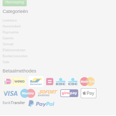
Herroeping
Categorieën
Lowrance
Humminbird
Raymarine
Garmin
Simrad
Elektromotoren
Bootaccessoires
Sale
Betaalmethodes