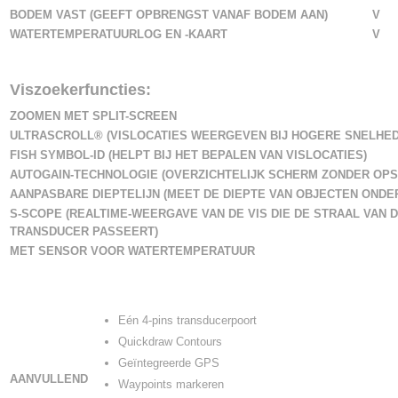
BODEM VAST (GEEFT OPBRENGST VANAF BODEM AAN)
V
WATERTEMPERATUURLOG EN -KAART
V
Viszoekerfuncties:
ZOOMEN MET SPLIT-SCREEN
ULTRASCROLL® (VISLOCATIES WEERGEVEN BIJ HOGERE SNELHED
FISH SYMBOL-ID (HELPT BIJ HET BEPALEN VAN VISLOCATIES)
AUTOGAIN-TECHNOLOGIE (OVERZICHTELIJK SCHERM ZONDER OP
AANPASBARE DIEPTELIJN (MEET DE DIEPTE VAN OBJECTEN ONDE
S-SCOPE (REALTIME-WEERGAVE VAN DE VIS DIE DE STRAAL VAN 
TRANSDUCER PASSEERT)
MET SENSOR VOOR WATERTEMPERATUUR
Eén 4-pins transducerpoort
Quickdraw Contours
Geïntegreerde GPS
AANVULLEND
Waypoints markeren