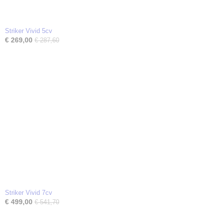
Striker Vivid 5cv
€ 269,00
€ 287,60
Striker Vivid 7cv
€ 499,00
€ 541,70