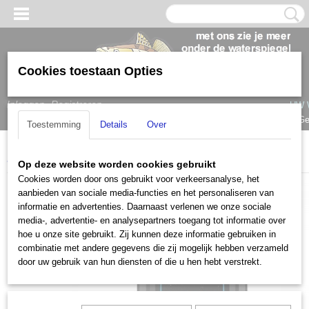
Cookies toestaan Opties
Inloggen
Registreren
UW 
Ge
Toestemming
Details
Over
Home
>
Garmin
>
Striker Vivid
>
Striker Vivid 4cv
Op deze website worden cookies gebruikt
Cookies worden door ons gebruikt voor verkeersanalyse, het
aanbieden van sociale media-functies en het personaliseren van
informatie en advertenties. Daarnaast verlenen we onze sociale
media-, advertentie- en analysepartners toegang tot informatie over
hoe u onze site gebruikt. Zij kunnen deze informatie gebruiken in
combinatie met andere gegevens die zij mogelijk hebben verzameld
door uw gebruik van hun diensten of die u hen hebt verstrekt.