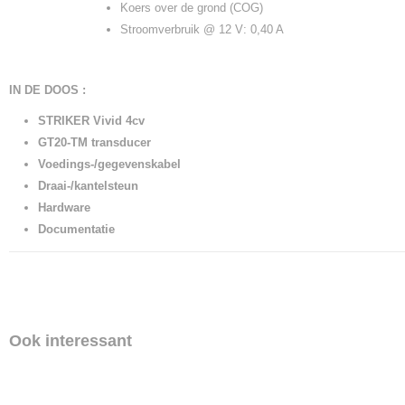
Koers over de grond (COG)
Stroomverbruik @ 12 V: 0,40 A
IN DE DOOS :
STRIKER Vivid 4cv
GT20-TM transducer
Voedings-/gegevenskabel
Draai-/kantelsteun
Hardware
Documentatie
Ook interessant