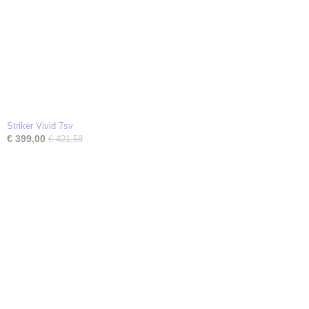
Striker Vivid 7sv
€ 399,00
€ 421,58