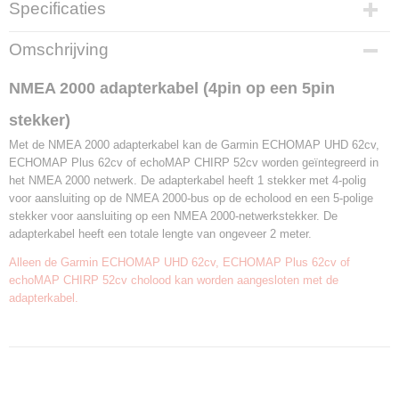
Specificaties
Productcode leverancier
Omschrijving
010-12445-10
NMEA 2000 adapterkabel (4pin op een 5pin
stekker)
Met de NMEA 2000 adapterkabel kan de Garmin ECHOMAP UHD 62cv,
ECHOMAP Plus 62cv of echoMAP CHIRP 52cv worden geïntegreerd in
het NMEA 2000 netwerk. De adapterkabel heeft 1 stekker met 4-polig
voor aansluiting op de NMEA 2000-bus op de echolood en een 5-polige
stekker voor aansluiting op een NMEA 2000-netwerkstekker. De
adapterkabel heeft een totale lengte van ongeveer 2 meter.
Alleen de Garmin ECHOMAP UHD 62cv, ECHOMAP Plus 62cv of
echoMAP CHIRP 52cv cholood kan worden aangesloten met de
adapterkabel.