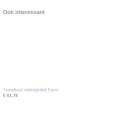
Ook interessant
Transducer verlengkabel 8 pins
€ 61,78