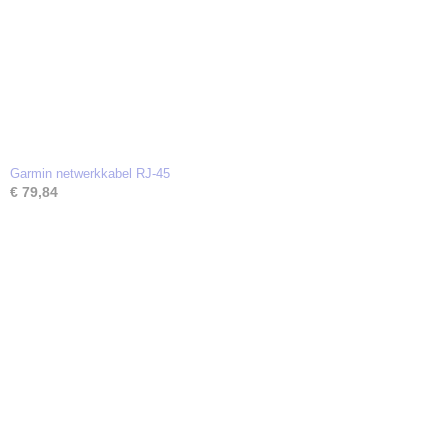
Garmin netwerkkabel RJ-45
€ 79,84