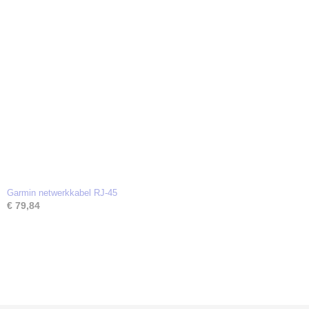
Garmin netwerkkabel RJ-45
€ 79,84