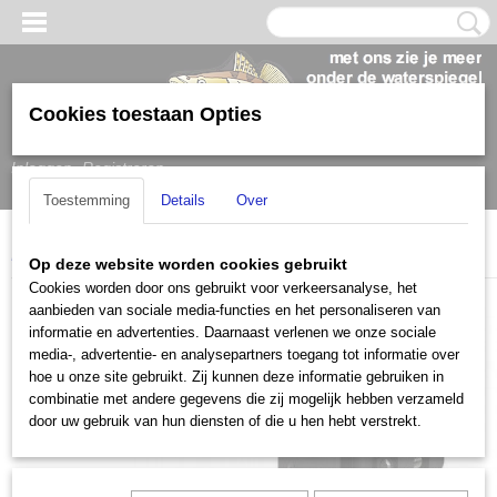
Cookies toestaan Opties
Inloggen
Registreren
Toestemming
Details
Over
Home
>
Garmin
>
Accessoires
>
LiveScope Houder
Op deze website worden cookies gebruikt
Cookies worden door ons gebruikt voor verkeersanalyse, het
aanbieden van sociale media-functies en het personaliseren van
informatie en advertenties. Daarnaast verlenen we onze sociale
media-, advertentie- en analysepartners toegang tot informatie over
hoe u onze site gebruikt. Zij kunnen deze informatie gebruiken in
combinatie met andere gegevens die zij mogelijk hebben verzameld
door uw gebruik van hun diensten of die u hen hebt verstrekt.