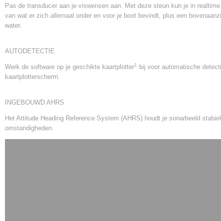
Pas de transducer aan je viswensen aan. Met deze steun kun je in realtime
van wat er zich allemaal onder en voor je boot bevindt, plus een bovenaanz
water.
AUTODETECTIE
1
Werk de software op je geschikte kaartplotter
bij voor automatische detecti
kaartplotterscherm.
INGEBOUWD AHRS
Het Attitude Heading Reference System (AHRS) houdt je sonarbeeld stabiel,
omstandigheden.