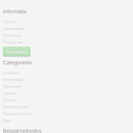
Informatie
Contact
Voorwaarden
Disclaimer
Privacy wet
Herroeping
Categorieën
Lowrance
Humminbird
Raymarine
Garmin
Simrad
Elektromotoren
Bootaccessoires
Sale
Betaalmethodes