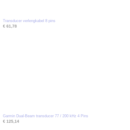
Transducer verlengkabel 8 pins
€ 61,78
Garmin Dual-Beam transducer 77 / 200 kHz 4 Pins
€ 125,14