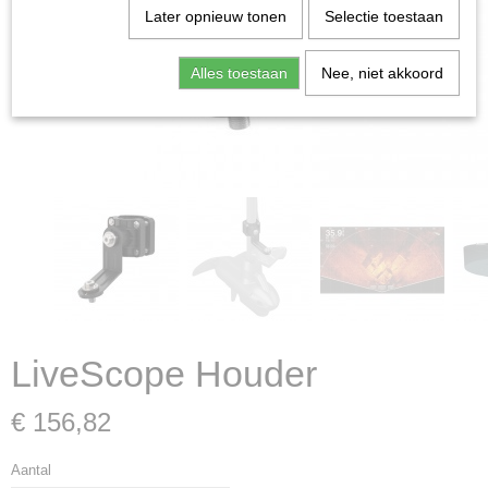
Later opnieuw tonen
Selectie toestaan
Alles toestaan
Nee, niet akkoord
LiveScope Houder
€ 156,82
Aantal