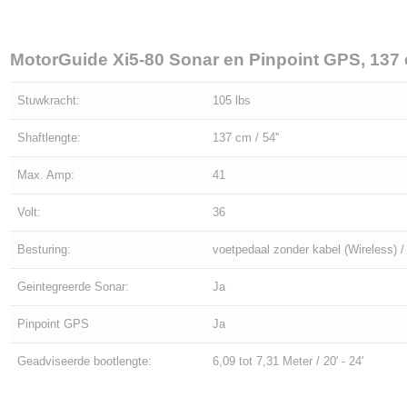
MotorGuide Xi5-80 Sonar en Pinpoint GPS, 137 
Stuwkracht:
105 lbs
Shaftlengte:
137 cm / 54''
Max. Amp:
41
Volt:
36
Besturing:
voetpedaal zonder kabel (Wireless)
Geintegreerde Sonar:
Ja
Pinpoint GPS
Ja
Geadviseerde bootlengte:
6,09 tot 7,31 Meter / 20' - 24'