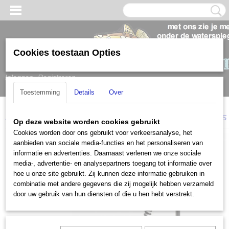
Cookies toestaan Opties
Inloggen
Registreren
Toestemming
Details
Over
Home
>
Elektromotoren
>
MotorGuide
>
MotorGuide Xi5 FW IS GPS
Op deze website worden cookies gebruikt
Cookies worden door ons gebruikt voor verkeersanalyse, het
aanbieden van sociale media-functies en het personaliseren van
informatie en advertenties. Daarnaast verlenen we onze sociale
media-, advertentie- en analysepartners toegang tot informatie over
hoe u onze site gebruikt. Zij kunnen deze informatie gebruiken in
combinatie met andere gegevens die zij mogelijk hebben verzameld
door uw gebruik van hun diensten of die u hen hebt verstrekt.