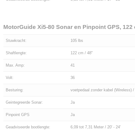
MotorGuide Xi5-80 Sonar en Pinpoint GPS, 122 
Stuwkracht:
105 lbs
Shaftlengte:
122 cm / 48''
Max. Amp:
41
Volt:
36
Besturing:
voetpedaal zonder kabel (Wireless)
Geintegreerde Sonar:
Ja
Pinpoint GPS
Ja
Geadviseerde bootlengte:
6,09 tot 7,31 Meter / 20' - 24'