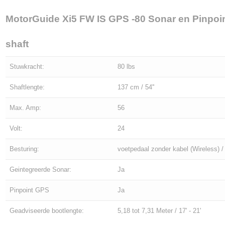
MotorGuide Xi5 FW IS GPS -80 Sonar en Pinpoi
shaft
Stuwkracht:
80 lbs
Shaftlengte:
137 cm / 54''
Max. Amp:
56
Volt:
24
Besturing:
voetpedaal zonder kabel (Wireless)
Geintegreerde Sonar:
Ja
Pinpoint GPS
Ja
Geadviseerde bootlengte:
5,18 tot 7,31 Meter / 17' - 21'