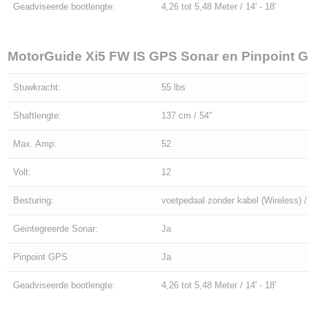
Geadviseerde bootlengte:
4,26 tot 5,48 Meter / 14' - 18'
MotorGuide Xi5 FW IS GPS Sonar en Pinpoint G
Stuwkracht:
55 lbs
Shaftlengte:
137 cm / 54''
Max. Amp:
52
Volt:
12
Besturing:
voetpedaal zonder kabel (Wireless)
Geintegreerde Sonar:
Ja
Pinpoint GPS
Ja
Geadviseerde bootlengte:
4,26 tot 5,48 Meter / 14' - 18'