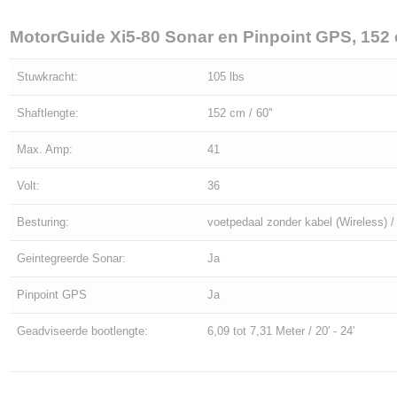
MotorGuide Xi5-80 Sonar en Pinpoint GPS, 152 
Stuwkracht:
105 lbs
Shaftlengte:
152 cm / 60''
Max. Amp:
41
Volt:
36
Besturing:
voetpedaal zonder kabel (Wireless)
Geintegreerde Sonar:
Ja
Pinpoint GPS
Ja
Geadviseerde bootlengte:
6,09 tot 7,31 Meter / 20' - 24'