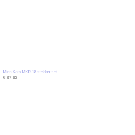
Minn Kota MKR-18 stekker set
€ 87,63