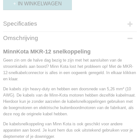
IN WINKELWAGEN
Specificaties
Productcode leverancier
Omschrijving
901244
MinnKota MKR-12 snelkoppeling
Geen zin om de halve dag bezig te zijn met het aansluiten van de
stroomkabels aan boord? Minn Kota lost het probleem op! Met de MKR-
12-snelkabelconnector is alles in een oogwenk geregeld. In elkaar klikken
en klaar.
De kabels zijn heavy-duty en hebben een doorsnede van 5,26 mm² (10
AWG). De kabels van de Minn-Kota motoren hebben dezelfde kabelmaat.
Hierdoor kun je zonder aarzelen de kabelsnelkoppelingen gebruiken met
de boegmotoren en elektrische buitenboordmotoren van de fabrikant, als
deze nog de originele kabel hebben.
De kabelsnelkoppeling van Minn Kota is ook geschikt voor andere
apparaten aan boord. Je kunt hem dus ook uitstekend gebruiken voor je
dieptemeter of je downrigger.