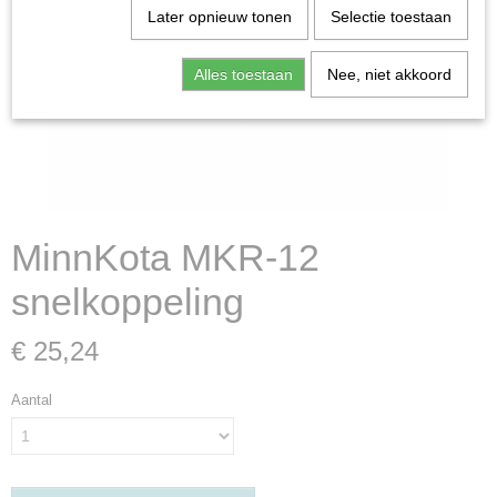
Later opnieuw tonen
Selectie toestaan
Alles toestaan
Nee, niet akkoord
MinnKota MKR-12
snelkoppeling
€ 25,24
Aantal