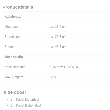
Productdetails
Kabelengte
Motordeel
ca. 16,9 cm
Batterijdeel
ca. 29,6 cm
Samen
ca. 46,5 cm
Meer details
Kabeldiameter
5,26 mm² (10 AWG)
Max. Ampere
50 A
In de doos:
1 × Kabel Motordeel
1 × Kabel Batterijdeel