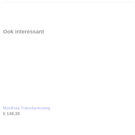
Ook interessant
MinnKota Transducerstang
€ 148,35