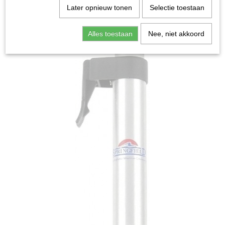
Later opnieuw tonen
Selectie toestaan
Alles toestaan
Nee, niet akkoord