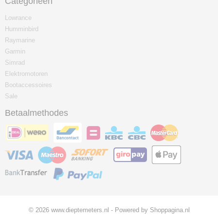
Categorieën
Lowrance
Humminbird
Raymarine
Garmin
Simrad
Elektromotoren
Bootaccessoires
Sale
Betaalmethodes
© 2026 www.dieptemeters.nl - Powered by Shoppagina.nl