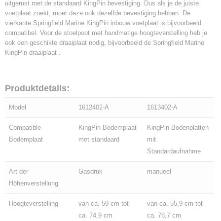
uitgerust met de standaard KingPin bevestiging. Dus als je de juiste
voetplaat zoekt, moet deze ook dezelfde bevestiging hebben. De
vierkante Springfield Marine KingPin inbouw voetplaat is bijvoorbeeld
compatibel. Voor de stoelpoot met handmatige hoogteverstelling heb je
ook een geschikte draaiplaat nodig, bijvoorbeeld de Springfield Marine
KingPin draaiplaat .
Produktdetails:
Model
1612402-A
1613402-A
Compatible
KingPin Bodemplaat
KingPin Bodenplatten
Bodemplaat
met standaard
mit
Standardaufnahme
Art der
Gasdruk
manueel
Höhenverstellung
Hoogteverstelling
van ca. 59 cm tot
van ca. 55,9 cm tot
ca. 74,9 cm
ca. 78,7 cm