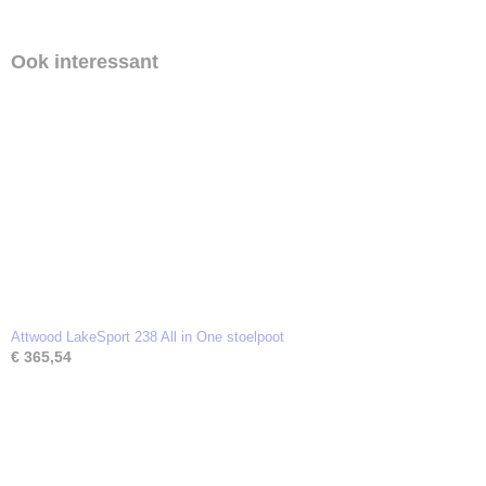
Ook interessant
Attwood LakeSport 238 All in One stoelpoot
€ 365,54