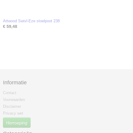
Attwood Swivl-Eze stoelpoot 238
€ 59,48
Informatie
Contact
Voorwaarden
Disclaimer
Privacy wet
Herroeping