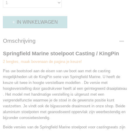
IN WINKELWAGEN
Omschrijving
Springfield Marine stoelpoot Casting / KingPin
2 lengtes, maak bovenaan de pagina je keuze!
Pas uw bootstoel aan de eisen van uw boot aan met de casting
mogelijkheden uit de KingPin serie van Springfield Marine. U heeft de
keuze uit twee in hoogte verstelbare modellen . De versie met
hoogteverstelling door gasdrukveer heeft al een geïntegreerd draaiplateau
. Het model met handmatige verstelling is uitgerust met een
vergrendelfunctie waarmee je de stoel in de gewenste positie kunt
vastzetten. Je vindt ook de bijpassende draaimount in onze shop. Beide
aluminium stoelpoten met geanodiseerd oppervlak zijn weerbestendig en
bijzonder corrosiebestendig.
Beide versies van de Springfield Marine stoelpoot voor castingseats zijn