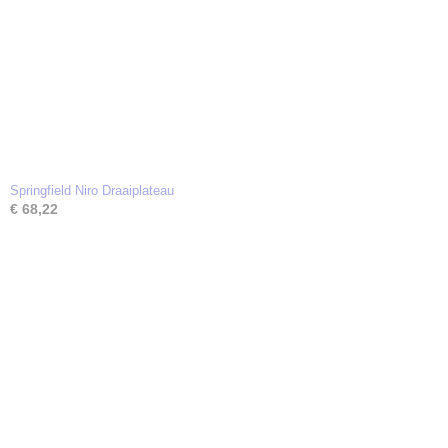
Springfield Niro Draaiplateau
€ 68,22