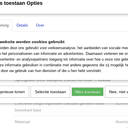
s toestaan Opties
Omschrijving
Springfield Extreme Air Ride HiLo
mming
Details
Over
Met de Springfield Hi-Lo stoelpoot Extrem Air-Ride heeft Springfield 
website worden cookies gebruikt
stoelpoot gelanceerd. Deze stoelpoot is niet alleen in hoogte verstel
rden door ons gebruikt voor verkeersanalyse, het aanbieden van sociale med
kan ook gebruikt worden als stoelpoot in een Hi-Lo systeem. De leng
n het personaliseren van informatie en advertenties. Daarnaast verlenen we o
stoelpoot is 39,9 cm tot 49,3 cm.
vertentie- en analysepartners toegang tot informatie over hoe u onze site gebru
e informatie gebruiken in combinatie met andere gegevens die zij mogelijk 
Produktdetails
door uw gebruik van hun diensten of die u hen hebt verstrekt.
Springfield Hi-Lo stoelpoot Extrem Air-Ride - Pedestal
opnieuw tonen
Hoogte ingestoken toestand
Selectie toestaan
Alles toestaan
Nee, niet 
39,9 cm
Effectieve hoogte ingestoken toestand gemeten vanaf
32,9 cm
bovenkant base
Materiaal
Alumin