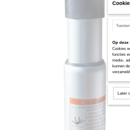
Cookie
Toeste
Op deze 
Cookies wo
functies e
media-, ad
kunnen dez
verzameld 
Later 