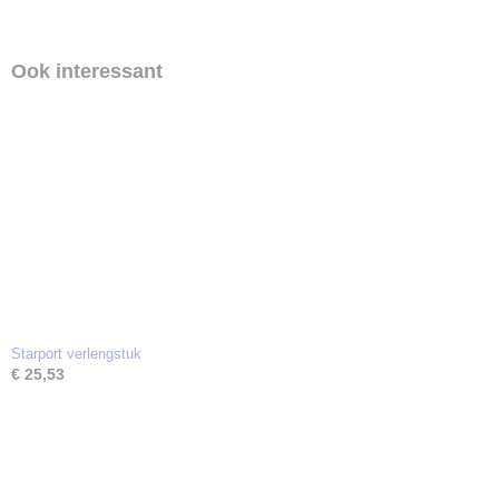
Ook interessant
Starport verlengstuk
€ 25,53