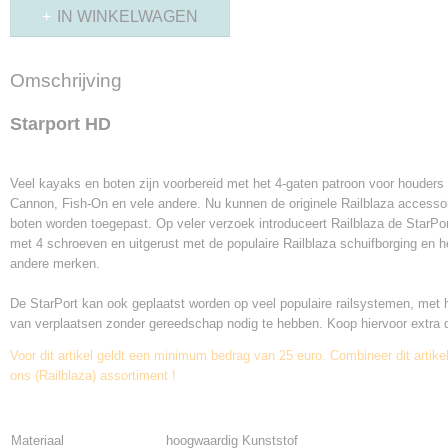
IN WINKELWAGEN
Omschrijving
Starport HD
Veel kayaks en boten zijn voorbereid met het 4-gaten patroon voor houder
Cannon, Fish-On en vele andere. Nu kunnen de originele Railblaza accesso
boten worden toegepast. Op veler verzoek introduceert Railblaza de StarPo
met 4 schroeven en uitgerust met de populaire Railblaza schuifborging en het
andere merken.
De StarPort kan ook geplaatst worden op veel populaire railsystemen, met 
van verplaatsen zonder gereedschap nodig te hebben. Koop hiervoor extra 
Voor dit artikel geldt een minimum bedrag van 25 euro. Combineer dit artike
ons (Railblaza) assortiment !
Materiaal
hoogwaardig Kunststof