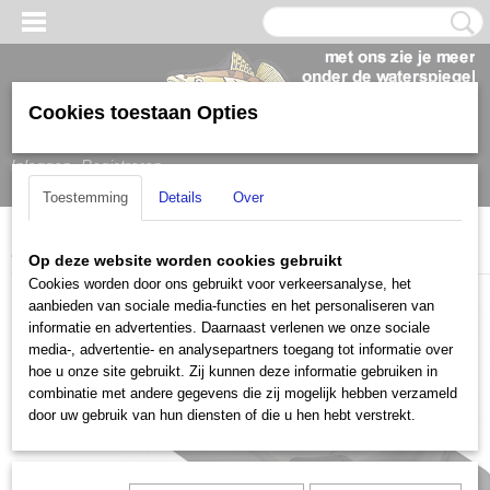
Cookies toestaan Opties
Inloggen
Registreren
Toestemming
Details
Over
Home
>
Bootaccessoires
>
Railblaza
>
Starport HD
Op deze website worden cookies gebruikt
Cookies worden door ons gebruikt voor verkeersanalyse, het
aanbieden van sociale media-functies en het personaliseren van
informatie en advertenties. Daarnaast verlenen we onze sociale
media-, advertentie- en analysepartners toegang tot informatie over
hoe u onze site gebruikt. Zij kunnen deze informatie gebruiken in
combinatie met andere gegevens die zij mogelijk hebben verzameld
door uw gebruik van hun diensten of die u hen hebt verstrekt.