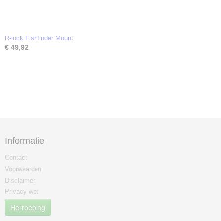
R-lock Fishfinder Mount
€ 49,92
Informatie
Contact
Voorwaarden
Disclaimer
Privacy wet
Herroeping