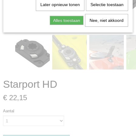
Later opnieuw tonen
Selectie toestaan
Alles toestaan
Nee, niet akkoord
Starport HD
€ 22,15
Aantal