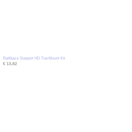
Railblaza Starport HD TracMount Kit
€ 13,82