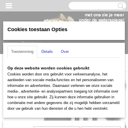
Cookies toestaan Opties
Inloggen
Registreren
Toestemming
Details
Over
Home
>
Bootaccessoires
>
Railblaza
>
Railblaza Navipack
Op deze website worden cookies gebruikt
Cookies worden door ons gebruikt voor verkeersanalyse, het
aanbieden van sociale media-functies en het personaliseren van
informatie en advertenties. Daarnaast verlenen we onze sociale
media-, advertentie- en analysepartners toegang tot informatie over
hoe u onze site gebruikt. Zij kunnen deze informatie gebruiken in
combinatie met andere gegevens die zij mogelijk hebben verzameld
door uw gebruik van hun diensten of die u hen hebt verstrekt.