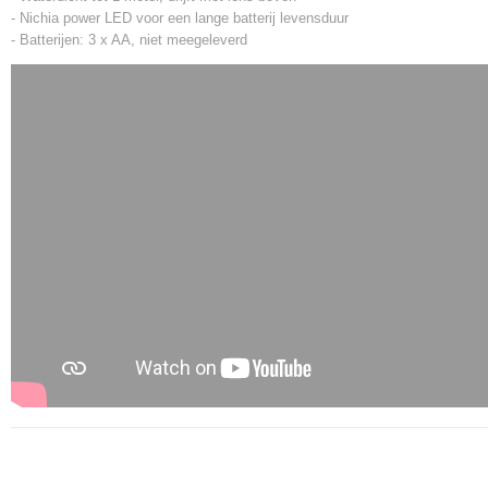
- Nichia power LED voor een lange batterij levensduur
- Batterijen: 3 x AA, niet meegeleverd