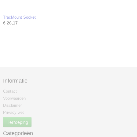
TracMount Socket
€ 26,17
Informatie
Contact
Voorwaarden
Disclaimer
Privacy wet
Herroeping
Categorieën