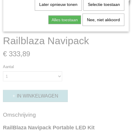
Later opnieuw tonen
Selectie toestaan
Alles toestaan
Nee, niet akkoord
Railblaza Navipack
€ 333,89
Aantal
IN WINKELWAGEN
Omschrijving
RailBlaza Navipack Portable LED Kit