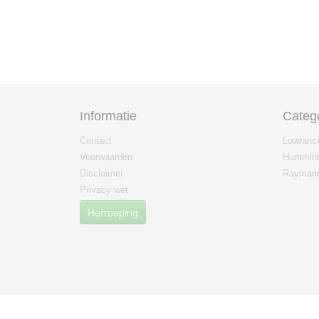
Informatie
Categ
Contact
Lowranc
Voorwaarden
Humminb
Disclaimer
Raymari
Privacy wet
Herroeping