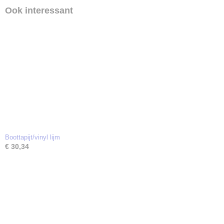
Ook interessant
Boottapijt/vinyl lijm
€ 30,34