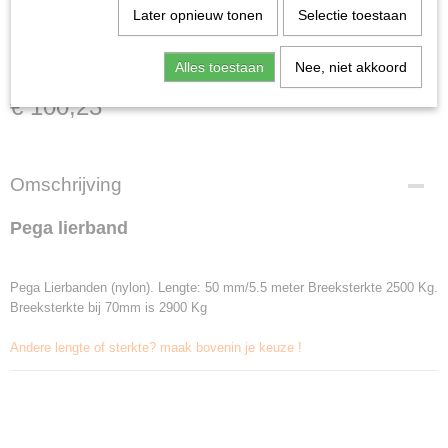
Later opnieuw tonen
Selectie toestaan
Pega lierband
Alles toestaan
Nee, niet akkoord
€ 100,23
Omschrijving
Pega lierband
Pega Lierbanden (nylon). Lengte: 50 mm/5.5 meter Breeksterkte 2500 Kg.
Breeksterkte bij 70mm is 2900 Kg
Andere lengte of sterkte? maak bovenin je keuze !