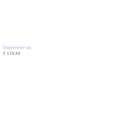
Dieptemeter tas
€ 119,84