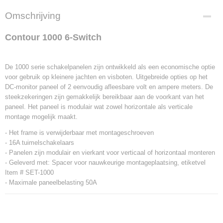
Omschrijving
Contour 1000 6-Switch
De 1000 serie schakelpanelen zijn ontwikkeld als een economische optie
voor gebruik op kleinere jachten en visboten. Uitgebreide opties op het
DC-monitor paneel of 2 eenvoudig afleesbare volt en ampere meters. De
steekzekeringen zijn gemakkelijk bereikbaar aan de voorkant van het
paneel. Het paneel is modulair wat zowel horizontale als verticale
montage mogelijk maakt.
- Het frame is verwijderbaar met montageschroeven
- 16A tuimelschakelaars
- Panelen zijn modulair en vierkant voor verticaal of horizontaal monteren
- Geleverd met: Spacer voor nauwkeurige montageplaatsing, etiketvel
Item # SET-1000
- Maximale paneelbelasting 50A